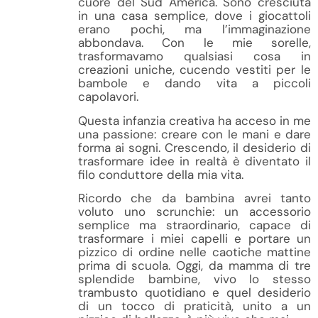
cuore del Sud America. Sono cresciuta
in una casa semplice, dove i giocattoli
erano pochi, ma l’immaginazione
abbondava. Con le mie sorelle,
trasformavamo qualsiasi cosa in
creazioni uniche, cucendo vestiti per le
bambole e dando vita a piccoli
capolavori.
Questa infanzia creativa ha acceso in me
una passione: creare con le mani e dare
forma ai sogni. Crescendo, il desiderio di
trasformare idee in realtà è diventato il
filo conduttore della mia vita.
Ricordo che da bambina avrei tanto
voluto uno scrunchie: un accessorio
semplice ma straordinario, capace di
trasformare i miei capelli e portare un
pizzico di ordine nelle caotiche mattine
prima di scuola. Oggi, da mamma di tre
splendide bambine, vivo lo stesso
trambusto quotidiano e quel desiderio
di un tocco di praticità, unito a un