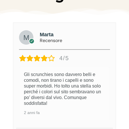
s
t
i
l
e
Marta
Recensore
4/5
Gli scrunchies sono davvero belli e
comodi, non tirano i capelli e sono
super morbidi. Ho tolto una stella solo
perché i colori sul sito sembravano un
po’ diversi dal vivo. Comunque
soddisfatta!
2 anni fa