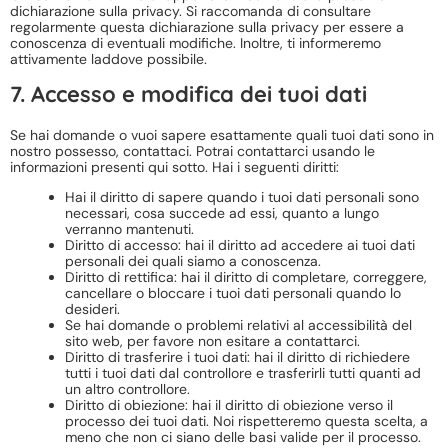
dichiarazione sulla privacy. Si raccomanda di consultare
regolarmente questa dichiarazione sulla privacy per essere a
conoscenza di eventuali modifiche. Inoltre, ti informeremo
attivamente laddove possibile.
7. Accesso e modifica dei tuoi dati
Se hai domande o vuoi sapere esattamente quali tuoi dati sono in
nostro possesso, contattaci. Potrai contattarci usando le
informazioni presenti qui sotto. Hai i seguenti diritti:
Hai il diritto di sapere quando i tuoi dati personali sono
necessari, cosa succede ad essi, quanto a lungo
verranno mantenuti.
Diritto di accesso: hai il diritto ad accedere ai tuoi dati
personali dei quali siamo a conoscenza.
Diritto di rettifica: hai il diritto di completare, correggere,
cancellare o bloccare i tuoi dati personali quando lo
desideri.
Se hai domande o problemi relativi al accessibilità del
sito web, per favore non esitare a contattarci.
Diritto di trasferire i tuoi dati: hai il diritto di richiedere
tutti i tuoi dati dal controllore e trasferirli tutti quanti ad
un altro controllore.
Diritto di obiezione: hai il diritto di obiezione verso il
processo dei tuoi dati. Noi rispetteremo questa scelta, a
meno che non ci siano delle basi valide per il processo.