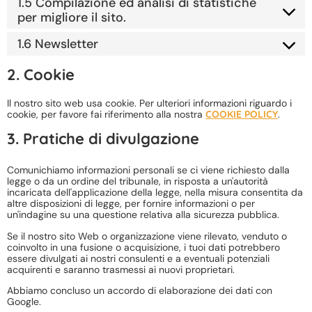
1.5 Compilazione ed analisi di statistiche
per migliore il sito.
1.6 Newsletter
2. Cookie
Il nostro sito web usa cookie. Per ulteriori informazioni riguardo i
cookie, per favore fai riferimento alla nostra
COOKIE POLICY
.
3. Pratiche di divulgazione
Comunichiamo informazioni personali se ci viene richiesto dalla
legge o da un ordine del tribunale, in risposta a un'autorità
incaricata dell'applicazione della legge, nella misura consentita da
altre disposizioni di legge, per fornire informazioni o per
un'indagine su una questione relativa alla sicurezza pubblica.
Se il nostro sito Web o organizzazione viene rilevato, venduto o
coinvolto in una fusione o acquisizione, i tuoi dati potrebbero
essere divulgati ai nostri consulenti e a eventuali potenziali
acquirenti e saranno trasmessi ai nuovi proprietari.
Abbiamo concluso un accordo di elaborazione dei dati con
Google.