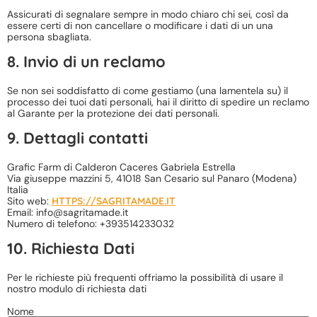
Assicurati di segnalare sempre in modo chiaro chi sei, così da
essere certi di non cancellare o modificare i dati di un una
persona sbagliata.
8. Invio di un reclamo
Se non sei soddisfatto di come gestiamo (una lamentela su) il
processo dei tuoi dati personali, hai il diritto di spedire un reclamo
al Garante per la protezione dei dati personali.
9. Dettagli contatti
Grafic Farm di Calderon Caceres Gabriela Estrella
Via giuseppe mazzini 5, 41018 San Cesario sul Panaro (Modena)
Italia
Sito web:
HTTPS://SAGRITAMADE.IT
Email:
info@
sagritamade.it
Numero di telefono: +393514233032
10. Richiesta Dati
Per le richieste più frequenti offriamo la possibilità di usare il
nostro modulo di richiesta dati
Nome