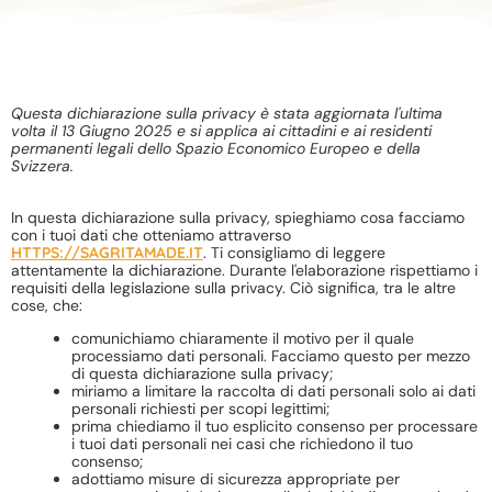
Questa dichiarazione sulla privacy è stata aggiornata l'ultima
volta il 13 Giugno 2025 e si applica ai cittadini e ai residenti
permanenti legali dello Spazio Economico Europeo e della
Svizzera.
In questa dichiarazione sulla privacy, spieghiamo cosa facciamo
con i tuoi dati che otteniamo attraverso
HTTPS://SAGRITAMADE.IT
. Ti consigliamo di leggere
attentamente la dichiarazione. Durante l'elaborazione rispettiamo i
requisiti della legislazione sulla privacy. Ciò significa, tra le altre
cose, che:
comunichiamo chiaramente il motivo per il quale
processiamo dati personali. Facciamo questo per mezzo
di questa dichiarazione sulla privacy;
miriamo a limitare la raccolta di dati personali solo ai dati
personali richiesti per scopi legittimi;
prima chiediamo il tuo esplicito consenso per processare
i tuoi dati personali nei casi che richiedono il tuo
consenso;
adottiamo misure di sicurezza appropriate per