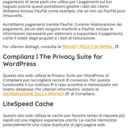
pagamento di terze parti che utilizzi per i pagamenti sul tuo
negozio poiché questi potrebbero gestire i dati dei clienti.
Abbiamo incluso PayPal come esempio, ma se non usi PayPal puoi
rimuoverlo.
Accettiamo pagamenti tramite PayPal. Durante l'elaborazione dei
pagamenti, alcuni dati vengono trasferiti a PayPal, incluse le
informazioni necessarie per elaborare o supportare il pagamento,
come il totale degli acquisti e i dati di fatturazione.
Per ulteriori dettagli, consulta la
PRIVACY POLICY DI PAYPAL
.
Complianz | The Privacy Suite for
WordPress
Questo sito web utilizza la Privacy Suite per WordPress di
Complianz per raccogliere record di consenso. Per questa
funzionalità il tuo indirizzo IP è reso anonimo e memorizzato nel
nostro database. Per ulteriori informazioni, vedere la
DICHIARAZIONE SULLA PRIVACY
di Complianz.
LiteSpeed Cache
Questo sito web utilizza la cache per favorire tempi di risposta più
rapidi ed una migliore esperienza utente. La cache memorizza
potenzialmente una copia duplicata di ogni pagina web