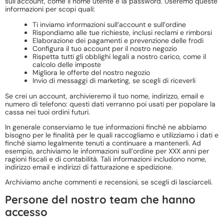
sull’account, come il nome utente e la password. Useremo queste
informazioni per scopi quali:
Ti inviamo informazioni sull’account e sull’ordine
Rispondiamo alle tue richieste, inclusi reclami e rimborsi
Elaborazione dei pagamenti e prevenzione delle frodi
Configura il tuo account per il nostro negozio
Rispetta tutti gli obblighi legali a nostro carico, come il
calcolo delle imposte
Migliora le offerte del nostro negozio
Invio di messaggi di marketing, se scegli di riceverli
Se crei un account, archivieremo il tuo nome, indirizzo, email e
numero di telefono: questi dati verranno poi usati per popolare la
cassa nei tuoi ordini futuri.
In generale conserviamo le tue informazioni finché ne abbiamo
bisogno per le finalità per le quali raccogliamo e utilizziamo i dati e
finché siamo legalmente tenuti a continuare a mantenerli. Ad
esempio, archiviamo le informazioni sull’ordine per XXX anni per
ragioni fiscali e di contabilità. Tali informazioni includono nome,
indirizzo email e indirizzi di fatturazione e spedizione.
Archiviamo anche commenti e recensioni, se scegli di lasciarceli.
Persone del nostro team che hanno
accesso