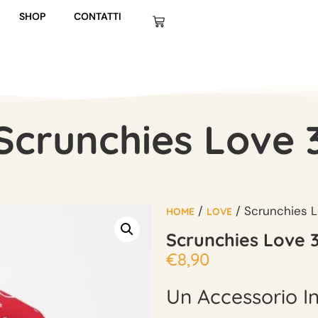
SHOP
CONTATTI
Scrunchies Love 
/
/ Scrunchies L
HOME
LOVE
Scrunchies Love 
€
8,90
Un Accessorio I