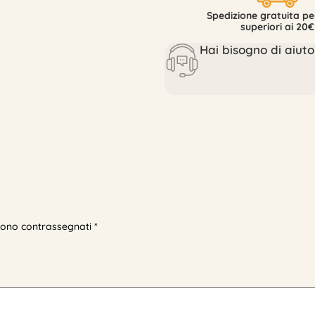
Spedizione gratuita per
superiori ai 20€
Hai bisogno di aiuto
 sono contrassegnati
*