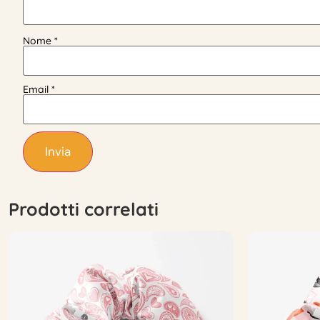
Nome
*
Email
*
Prodotti correlati