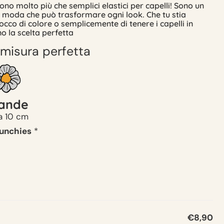
ono molto più che semplici elastici per capelli! Sono un
i moda che può trasformare ogni look. Che tu stia
cco di colore o semplicemente di tenere i capelli in
o la scelta perfetta
 misura perfetta
ande
a 10 cm
runchies
*
€
8,90