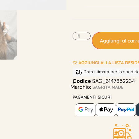
Aggiungi al carre
AGGIUNGI ALLA LISTA DESID
Data stimata per la spedizi
Codice
SAG_6147852234
Marchio:
SAGRITA MADE
PAGAMENTI SICURI