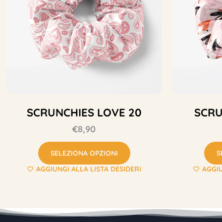
SCRUNCHIES LOVE 20
SCRU
€
8,90
SELEZIONA OPZIONI
S
AGGIUNGI ALLA LISTA DESIDERI
AGGIU