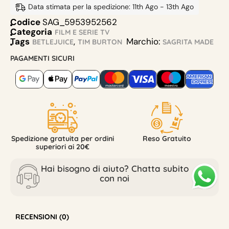
Data stimata per la spedizione: 11th Ago - 13th Ago
Codice
SAG_5953952562
Categoria
FILM E SERIE TV
Tags
,
Marchio:
BETLEJUICE
TIM BURTON
SAGRITA MADE
PAGAMENTI SICURI
Spedizione gratuita per ordini
Reso Gratuito
superiori ai 20€
Hai bisogno di aiuto? Chatta subito
con noi
RECENSIONI (0)