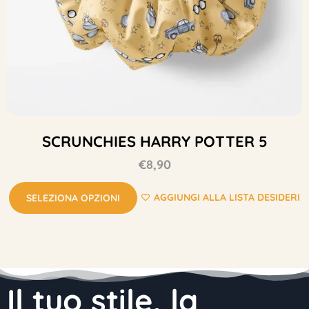
SCRUNCHIES HARRY POTTER 5
€
8,90
AGGIUNGI ALLA LISTA DESIDERI
SELEZIONA OPZIONI
Il tuo stile, la