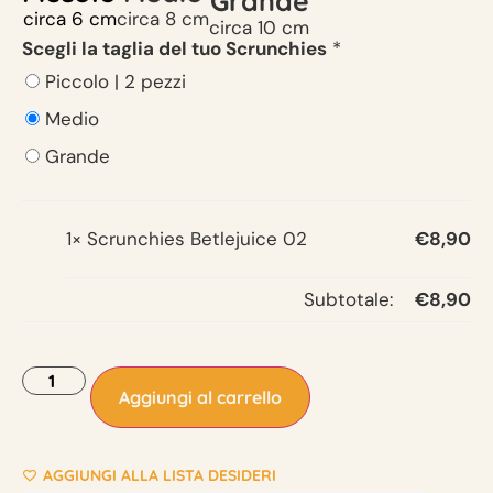
Grande
circa 6 cm
circa 8 cm
circa 10 cm
Scegli la taglia del tuo Scrunchies
*
Piccolo | 2 pezzi
Medio
Grande
1×
Scrunchies Betlejuice 02
€
8,90
Subtotale:
€
8,90
Aggiungi al carrello
AGGIUNGI ALLA LISTA DESIDERI