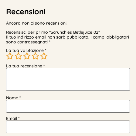
Recensioni
Ancora non ci sono recensioni.
Recensisci per primo “Scrunchies Betlejuice 02”
Il tuo indirizzo email non sarà pubblicato.
I campi obbligatori
sono contrassegnati
*
La tua valutazione
*
La tua recensione
*
Nome
*
Email
*