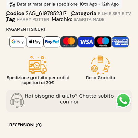
Data stimata per la spedizione: 10th Ago - 12th Ago
Codice
SAG_6197852317
Categoria
FILM E SERIE TV
Tag
Marchio:
HARRY POTTER
SAGRITA MADE
PAGAMENTI SICURI
Spedizione gratuita per ordini
Reso Gratuito
superiori ai 20€
Hai bisogno di aiuto? Chatta subito
con noi
RECENSIONI (0)