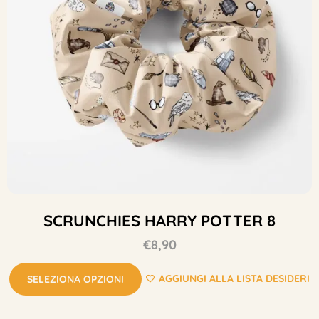
SCRUNCHIES HARRY POTTER 8
€
8,90
AGGIUNGI ALLA LISTA DESIDERI
SELEZIONA OPZIONI