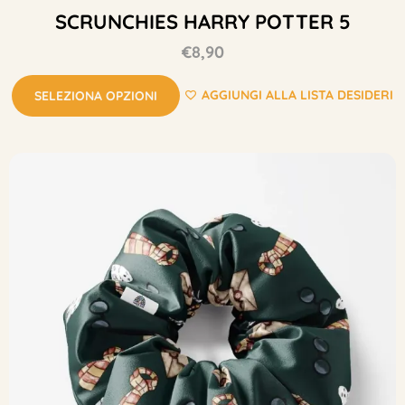
SCRUNCHIES HARRY POTTER 5
€
8,90
AGGIUNGI ALLA LISTA DESIDERI
SELEZIONA OPZIONI