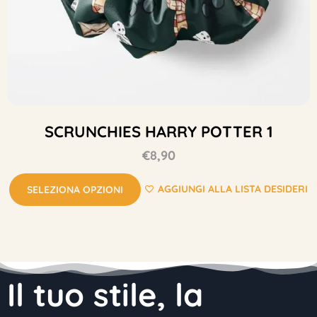
SCRUNCHIES HARRY POTTER 1
€
8,90
AGGIUNGI ALLA LISTA DESIDERI
SELEZIONA OPZIONI
Il tuo stile, la