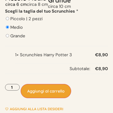
Grande
circa 6 cm
circa 8 cm
circa 10 cm
Scegli la taglia del tuo Scrunchies
*
Piccolo | 2 pezzi
Medio
Grande
1×
Scrunchies Harry Potter 3
€
8,90
Subtotale:
€
8,90
Aggiungi al carrello
AGGIUNGI ALLA LISTA DESIDERI